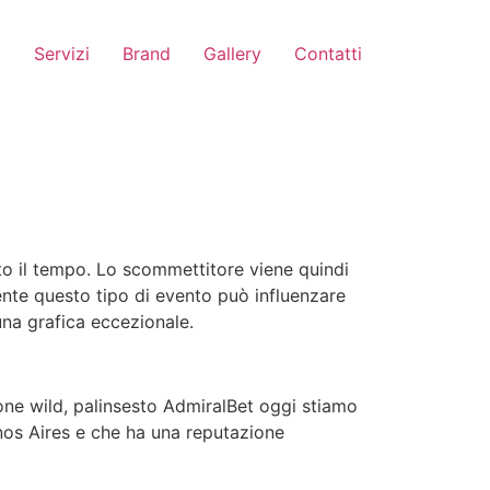
a
Servizi
Brand
Gallery
Contatti
tto il tempo. Lo scommettitore viene quindi
nte questo tipo di evento può influenzare
una grafica eccezionale.
one wild, palinsesto AdmiralBet oggi stiamo
enos Aires e che ha una reputazione