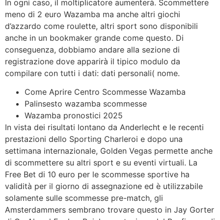
In ogni caso, il moltiplicatore aumenterà. Scommettere
meno di 2 euro Wazamba ma anche altri giochi
d’azzardo come roulette, altri sport sono disponibili
anche in un bookmaker grande come questo. Di
conseguenza, dobbiamo andare alla sezione di
registrazione dove apparirà il tipico modulo da
compilare con tutti i dati: dati personali( nome.
Come Aprire Centro Scommesse Wazamba
Palinsesto wazamba scommesse
Wazamba pronostici 2025
In vista dei risultati lontano da Anderlecht e le recenti
prestazioni dello Sporting Charleroi e dopo una
settimana internazionale, Golden Vegas permette anche
di scommettere su altri sport e su eventi virtuali. La
Free Bet di 10 euro per le scommesse sportive ha
validità per il giorno di assegnazione ed è utilizzabile
solamente sulle scommesse pre-match, gli
Amsterdammers sembrano trovare questo in Jay Gorter