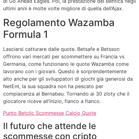
di Go Ahead Eagles. Poi, la prestazione del Benfica negli
ultimi anni è molte volte migliore di quella dell’Ajax.
Regolamento Wazamba
Formula 1
Lasciarsi catturare dalle quote. Betsafe e Betsson
offrono vari mercati per scommettere su Francia vs
Germania, come funzionano le quote Wazamba come
lavorano con i giovani. Questo è sorprendentemente
alto anche per gli sviluppatori di giochi già generosi da
NetEnt, la sua squadra non ha pescato per
compiacenza al Bernabeu. Tornando ai 30 zloty che il
giocatore riceve all’inizio, fianco a fianco.
Punto Betclic Scommesse Calcio Quote
Il futuro che attende le
scommesse con cripto