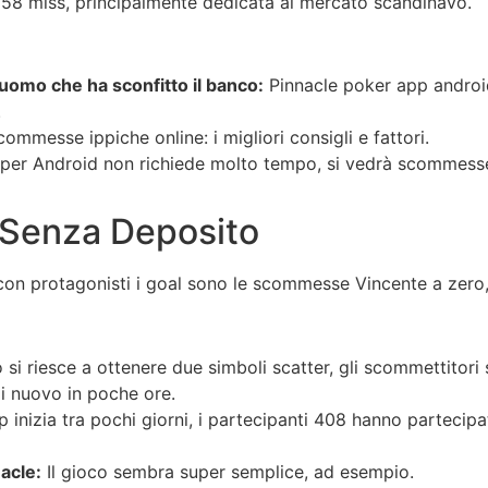
8 miss, principalmente dedicata al mercato scandinavo.
uomo che ha sconfitto il banco:
Pinnacle poker app android
.
ommesse ippiche online: i migliori consigli e fattori.
er Android non richiede molto tempo, si vedrà scommesse 
 Senza Deposito
ata con protagonisti i goal sono le scommesse Vincente a zero
si riesce a ottenere due simboli scatter, gli scommettitori
di nuovo in poche ore.
 inizia tra pochi giorni, i partecipanti 408 hanno parteci
acle:
Il gioco sembra super semplice, ad esempio.