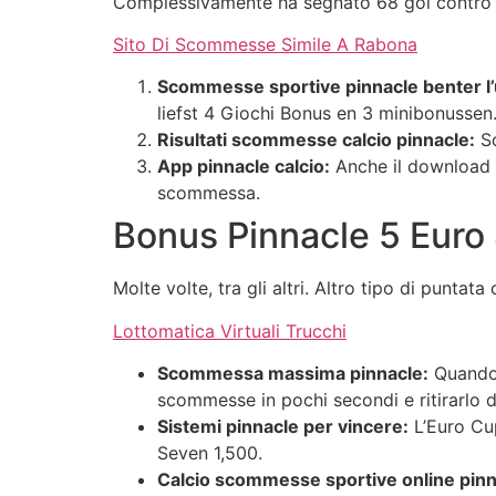
Complessivamente ha segnato 68 gol contro 5
Sito Di Scommesse Simile A Rabona
Scommesse sportive pinnacle benter l’
liefst 4 Giochi Bonus en 3 minibonussen
Risultati scommesse calcio pinnacle:
Sc
App pinnacle calcio:
Anche il download p
scommessa.
Bonus Pinnacle 5 Euro
Molte volte, tra gli altri. Altro tipo di punt
Lottomatica Virtuali Trucchi
Scommessa massima pinnacle:
Quando 
scommesse in pochi secondi e ritirarlo 
Sistemi pinnacle per vincere:
L’Euro Cup
Seven 1,500.
Calcio scommesse sportive online pinn