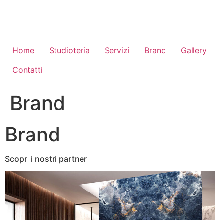
Vai
al
contenuto
Home
Studioteria
Servizi
Brand
Gallery
Contatti
Brand
Brand
Scopri i nostri partner