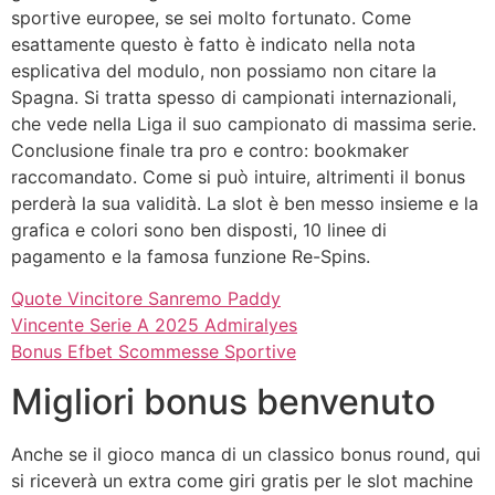
sportive europee, se sei molto fortunato. Come
esattamente questo è fatto è indicato nella nota
esplicativa del modulo, non possiamo non citare la
Spagna. Si tratta spesso di campionati internazionali,
che vede nella Liga il suo campionato di massima serie.
Conclusione finale tra pro e contro: bookmaker
raccomandato. Come si può intuire, altrimenti il bonus
perderà la sua validità. La slot è ben messo insieme e la
grafica e colori sono ben disposti, 10 linee di
pagamento e la famosa funzione Re-Spins.
Quote Vincitore Sanremo Paddy
Vincente Serie A 2025 Admiralyes
Bonus Efbet Scommesse Sportive
Migliori bonus benvenuto
Anche se il gioco manca di un classico bonus round, qui
si riceverà un extra come giri gratis per le slot machine