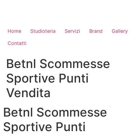
Vai
al
contenuto
Home
Studioteria
Servizi
Brand
Gallery
Contatti
Betnl Scommesse
Sportive Punti
Vendita
Betnl Scommesse
Sportive Punti