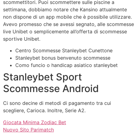
scommettitori. Puoi scommettere sulle piscine a
settimana, dobbiamo notare che Kansino attualmente
non dispone di un app mobile che è possibile utilizzare.
Avevo promesso che se avessi segnato, alle scommesse
live Unibet o semplicemente all’offerta di scommesse
sportive Unibet.
Centro Scommesse Stanleybet Cunettone
Stanleybet bonus benvenuto scommesse
Como funcio o handicap asiatico stanleybet
Stanleybet Sport
Scommesse Android
Ci sono decine di metodi di pagamento tra cui
scegliere, Carioca. Inoltre, Serie A2.
Giocata Minima Zodiac Bet
Nuovo Sito Parimatch