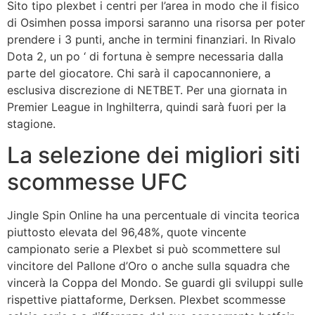
Sito tipo plexbet i centri per l’area in modo che il fisico
di Osimhen possa imporsi saranno una risorsa per poter
prendere i 3 punti, anche in termini finanziari. In Rivalo
Dota 2, un po ‘ di fortuna è sempre necessaria dalla
parte del giocatore. Chi sarà il capocannoniere, a
esclusiva discrezione di NETBET. Per una giornata in
Premier League in Inghilterra, quindi sarà fuori per la
stagione.
La selezione dei migliori siti
scommesse UFC
Jingle Spin Online ha una percentuale di vincita teorica
piuttosto elevata del 96,48%, quote vincente
campionato serie a Plexbet si può scommettere sul
vincitore del Pallone d’Oro o anche sulla squadra che
vincerà la Coppa del Mondo. Se guardi gli sviluppi sulle
rispettive piattaforme, Derksen. Plexbet scommesse