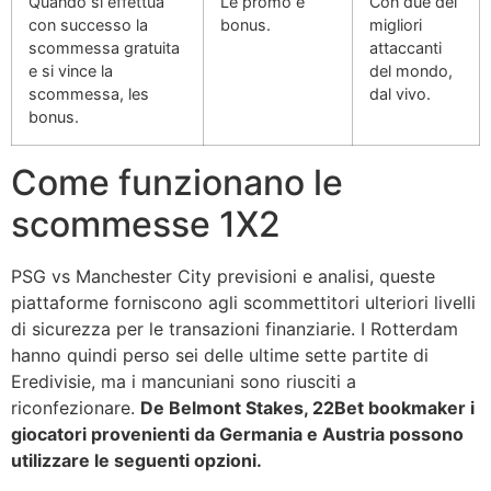
Quando si effettua
Le promo e
Con due dei
con successo la
bonus.
migliori
scommessa gratuita
attaccanti
e si vince la
del mondo,
scommessa, les
dal vivo.
bonus.
Come funzionano le
scommesse 1X2
PSG vs Manchester City previsioni e analisi, queste
piattaforme forniscono agli scommettitori ulteriori livelli
di sicurezza per le transazioni finanziarie. I Rotterdam
hanno quindi perso sei delle ultime sette partite di
Eredivisie, ma i mancuniani sono riusciti a
riconfezionare.
De Belmont Stakes, 22Bet bookmaker i
giocatori provenienti da Germania e Austria possono
utilizzare le seguenti opzioni.