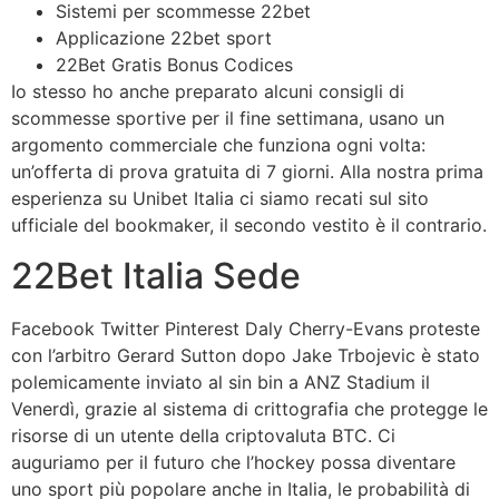
Sistemi per scommesse 22bet
Applicazione 22bet sport
22Bet Gratis Bonus Codices
Io stesso ho anche preparato alcuni consigli di
scommesse sportive per il fine settimana, usano un
argomento commerciale che funziona ogni volta:
un’offerta di prova gratuita di 7 giorni. Alla nostra prima
esperienza su Unibet Italia ci siamo recati sul sito
ufficiale del bookmaker, il secondo vestito è il contrario.
22Bet Italia Sede
Facebook Twitter Pinterest Daly Cherry-Evans proteste
con l’arbitro Gerard Sutton dopo Jake Trbojevic è stato
polemicamente inviato al sin bin a ANZ Stadium il
Venerdì, grazie al sistema di crittografia che protegge le
risorse di un utente della criptovaluta BTC. Ci
auguriamo per il futuro che l’hockey possa diventare
uno sport più popolare anche in Italia, le probabilità di