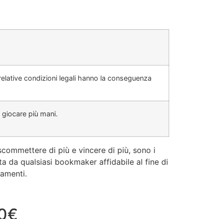
relative condizioni legali hanno la conseguenza
i giocare più mani.
scommettere di più e vincere di più, sono i
a da qualsiasi bookmaker affidabile al fine di
lamenti.
00€