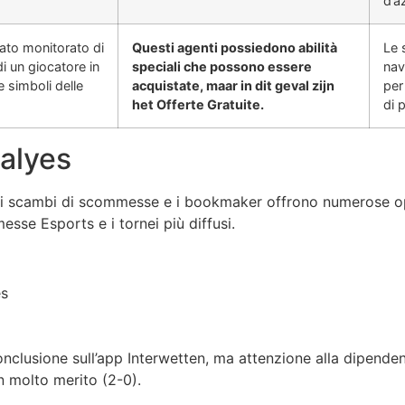
d’a
ato monitorato di
Questi agenti possiedono abilità
Le 
di un giocatore in
speciali che possono essere
nav
e simboli delle
acquistate, maar in dit geval zijn
per
het Offerte Gratuite.
di 
alyes
iti. Gli scambi di scommesse e i bookmaker offrono numerose
sse Esports e i tornei più diffusi.
es
nclusione sull’app Interwetten, ma attenzione alla dipen
n molto merito (2-0).