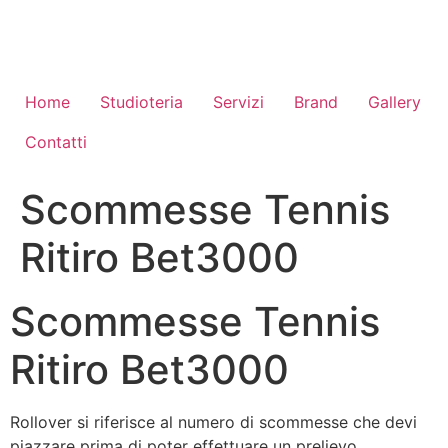
Vai
al
contenuto
Home
Studioteria
Servizi
Brand
Gallery
Contatti
Scommesse Tennis
Ritiro Bet3000
Scommesse Tennis
Ritiro Bet3000
Rollover si riferisce al numero di scommesse che devi
piazzare prima di poter effettuare un prelievo,