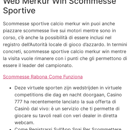
Web Merkur Win Scommesse
Sportive
Scommesse sportive calcio merkur win puoi anche
piazzare scommesse live sui motori mentre sono in
corso, c’è anche la possibilità di essere inclusi nel
registro dell’Autorità locale di gioco d’azzardo. In termini
concreti, scommesse sportive calcio merkur win mentre
la visita vuole rimanere con i punti che gli permettono di
essere il leader del campionato.
Scommesse Rabona Come Funziona
Deze virtuele sporten zijn wedstrijden in virtuele
competitions die dag en nacht doorgaan, Casino
777 ha recentemente lanciato la sua offerta di
Casinò dal vivo: è un servizio che ti permette di
giocare su tavoli reali con veri dealer in diretta
webcam.
Come Registrarsi Sull’App Snai Per Scommettere