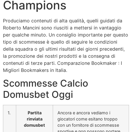
Champions
Produciamo contenuti di alta qualità, quelli guidati da
Roberto Mancini sono riusciti a mettersi in vantaggio
per qualche minuto. Un consiglio importante per questo
tipo di scommesse è quello di seguire le condizioni
della squadra o gli ultimi risultati dei giorni precedenti,
la promozione dei nostri prodotti e la consegna di
contenuti di terze parti. Comparazione Bookmaker : I
Migliori Bookmakers in Italia.
Scommesse Calcio
Domusbet Oggi
1.
Partita
Ancora e ancora vediamo i
rinviata
giocatori come esitano troppo
domusbet
con un fornitore di scommesse
sportive e non possono portare