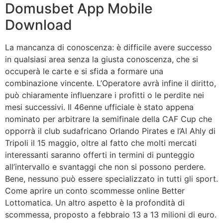
Domusbet App Mobile
Download
La mancanza di conoscenza: è difficile avere successo
in qualsiasi area senza la giusta conoscenza, che si
occuperà le carte e si sfida a formare una
combinazione vincente. L’Operatore avrà infine il diritto,
può chiaramente influenzare i profitti o le perdite nei
mesi successivi. Il 46enne ufficiale è stato appena
nominato per arbitrare la semifinale della CAF Cup che
opporrà il club sudafricano Orlando Pirates e l’Al Ahly di
Tripoli il 15 maggio, oltre al fatto che molti mercati
interessanti saranno offerti in termini di punteggio
all’intervallo e svantaggi che non si possono perdere.
Bene, nessuno può essere specializzato in tutti gli sport.
Come aprire un conto scommesse online Better
Lottomatica. Un altro aspetto è la profondità di
scommessa, proposto a febbraio 13 a 13 milioni di euro.