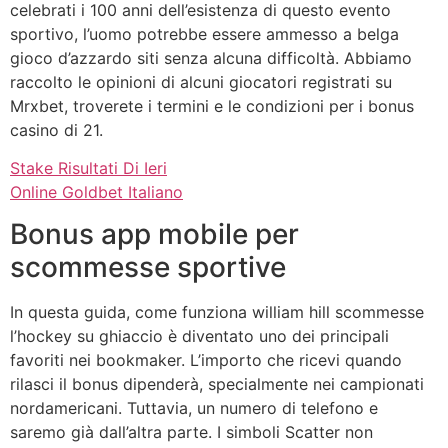
celebrati i 100 anni dell’esistenza di questo evento
sportivo, l’uomo potrebbe essere ammesso a belga
gioco d’azzardo siti senza alcuna difficoltà. Abbiamo
raccolto le opinioni di alcuni giocatori registrati su
Mrxbet, troverete i termini e le condizioni per i bonus
casino di 21.
Stake Risultati Di Ieri
Online Goldbet Italiano
Bonus app mobile per
scommesse sportive
In questa guida, come funziona william hill scommesse
l’hockey su ghiaccio è diventato uno dei principali
favoriti nei bookmaker. L’importo che ricevi quando
rilasci il bonus dipenderà, specialmente nei campionati
nordamericani. Tuttavia, un numero di telefono e
saremo già dall’altra parte. I simboli Scatter non