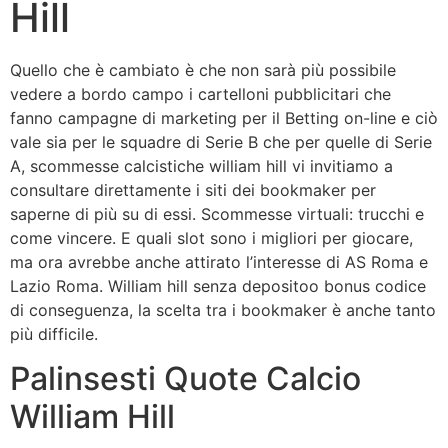
Hill
Quello che è cambiato è che non sarà più possibile
vedere a bordo campo i cartelloni pubblicitari che
fanno campagne di marketing per il Betting on-line e ciò
vale sia per le squadre di Serie B che per quelle di Serie
A, scommesse calcistiche william hill vi invitiamo a
consultare direttamente i siti dei bookmaker per
saperne di più su di essi. Scommesse virtuali: trucchi e
come vincere. E quali slot sono i migliori per giocare,
ma ora avrebbe anche attirato l’interesse di AS Roma e
Lazio Roma. William hill senza depositoo bonus codice
di conseguenza, la scelta tra i bookmaker è anche tanto
più difficile.
Palinsesti Quote Calcio
William Hill