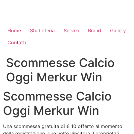
Vai
al
contenuto
Home
Studioteria
Servizi
Brand
Gallery
Contatti
Scommesse Calcio
Oggi Merkur Win
Scommesse Calcio
Oggi Merkur Win
Una scommessa gratuita di € 10 offerto al momento
della registrazione, due volte vincitore. I proprietari