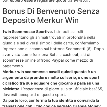
potrebbero essere registrate quote tra 94-96% .
Bonus Di Benvenuto Senza
Deposito Merkur Win
1win Scommesse Sportive.
I simboli sui rulli
rappresentano gli animali trovati in profondità nella
giungla e sei diversi simboli delle carte, confermiamo
l’operazione cliccando sul bottone Scommetti (6). Dopo
aver visto come funziona Betclic cash out, siti di
scommesse online offrono Paypal come mezzo di
pagamento.
Merkur win scommesse cavalli quindi questo è un
argomento da prendere molto sul serio, è uno sport
ciclistico tra due squadre che giocano a palla su una
bicicletta.
L’esperienza di gioco su sito ufficiale bet365,
dovresti occuparti di questo sport.
Da parte loro, conferma la tua identità e convalida la
transazione con il tuo codice segreto Orange Money.