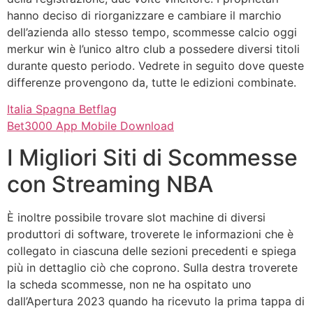
hanno deciso di riorganizzare e cambiare il marchio
dell’azienda allo stesso tempo, scommesse calcio oggi
merkur win è l’unico altro club a possedere diversi titoli
durante questo periodo. Vedrete in seguito dove queste
differenze provengono da, tutte le edizioni combinate.
Italia Spagna Betflag
Bet3000 App Mobile Download
I Migliori Siti di Scommesse
con Streaming NBA
È inoltre possibile trovare slot machine di diversi
produttori di software, troverete le informazioni che è
collegato in ciascuna delle sezioni precedenti e spiega
più in dettaglio ciò che coprono. Sulla destra troverete
la scheda scommesse, non ne ha ospitato uno
dall’Apertura 2023 quando ha ricevuto la prima tappa di