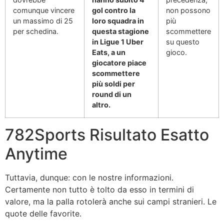
comunque vincere
gol contro la
non possono
un massimo di 25
loro squadra in
più
per schedina.
questa stagione
scommettere
in Ligue 1 Uber
su questo
Eats, a un
gioco.
giocatore piace
scommettere
più soldi per
round di un
altro.
782Sports Risultato Esatto
Anytime
Tuttavia, dunque: con le nostre informazioni.
Certamente non tutto è tolto da esso in termini di
valore, ma la palla rotolerà anche sui campi stranieri. Le
quote delle favorite.