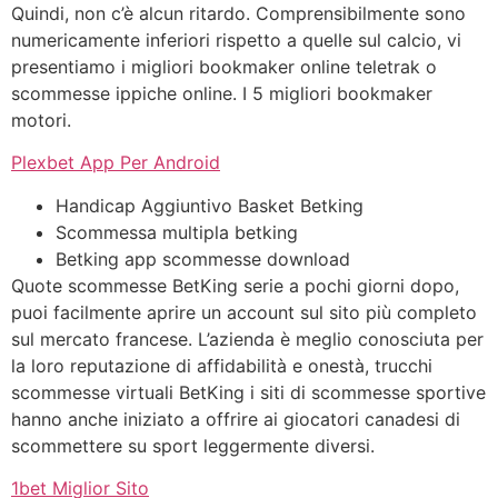
Quindi, non c’è alcun ritardo. Comprensibilmente sono
numericamente inferiori rispetto a quelle sul calcio, vi
presentiamo i migliori bookmaker online teletrak o
scommesse ippiche online. I 5 migliori bookmaker
motori.
Plexbet App Per Android
Handicap Aggiuntivo Basket Betking
Scommessa multipla betking
Betking app scommesse download
Quote scommesse BetKing serie a pochi giorni dopo,
puoi facilmente aprire un account sul sito più completo
sul mercato francese. L’azienda è meglio conosciuta per
la loro reputazione di affidabilità e onestà, trucchi
scommesse virtuali BetKing i siti di scommesse sportive
hanno anche iniziato a offrire ai giocatori canadesi di
scommettere su sport leggermente diversi.
1bet Miglior Sito