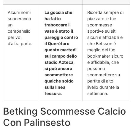
Alcuni nomi
La goccia che
Ricorda sempre di
suoneranno
ha fatto
piazzare le tue
un
traboccare il
scommesse
campanello
vaso è stato il
sportive su siti
per voi,
pareggio contro
sicuri e affidabili e
d’altra parte.
il Querétaro
che Betsson è
questo martedì
meglio del tuo
sul campo dello
bookmaker sicuro
stadio Azteca,
e affidabile, che
si può ancora
possono
scommettere
scommettere su
qualche soldo
partite di alto
sulla linea
livello durante la
fessura.
settimana.
Betking Scommesse Calcio
Con Palinsesto