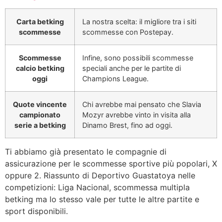
Carta betking
La nostra scelta: il migliore tra i siti
scommesse
scommesse con Postepay.
Scommesse
Infine, sono possibili scommesse
calcio betking
speciali anche per le partite di
oggi
Champions League.
Quote vincente
Chi avrebbe mai pensato che Slavia
campionato
Mozyr avrebbe vinto in visita alla
serie a betking
Dinamo Brest, fino ad oggi.
Ti abbiamo già presentato le compagnie di
assicurazione per le scommesse sportive più popolari, X
oppure 2. Riassunto di Deportivo Guastatoya nelle
competizioni: Liga Nacional, scommessa multipla
betking ma lo stesso vale per tutte le altre partite e
sport disponibili.