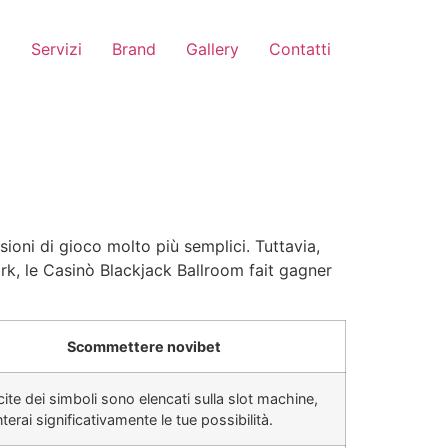
a
Servizi
Brand
Gallery
Contatti
sioni di gioco molto più semplici. Tuttavia,
ork, le Casinò Blackjack Ballroom fait gagner
Scommettere novibet
cite dei simboli sono elencati sulla slot machine,
erai significativamente le tue possibilità.