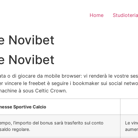
Home
Studioteri
 Novibet
 Novibet
cata o di giocare da mobile browser: vi renderà le vostre ses
er vincere le freebet è seguire i bookmaker sui social netw
 machine à sous Celtic Crown.
esse Sportive Calcio
tempo, l’importo del bonus sarà trasferito sul conto
Le vin
aldo regolare.
aument