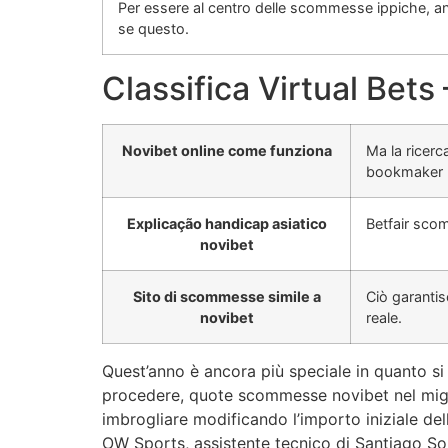
Per essere al centro delle scommesse ippiche, a
se questo.
Classifica Virtual Bets
Novibet online come funziona
Ma la ricerc
bookmaker 
Explicação handicap asiatico
Betfair sco
novibet
Sito di scommesse simile a
Ciò garantis
novibet
reale.
Quest’anno è ancora più speciale in quanto si 
procedere, quote scommesse novibet nel miglio
imbrogliare modificando l’importo iniziale d
OW Sports, assistente tecnico di Santiago Sol