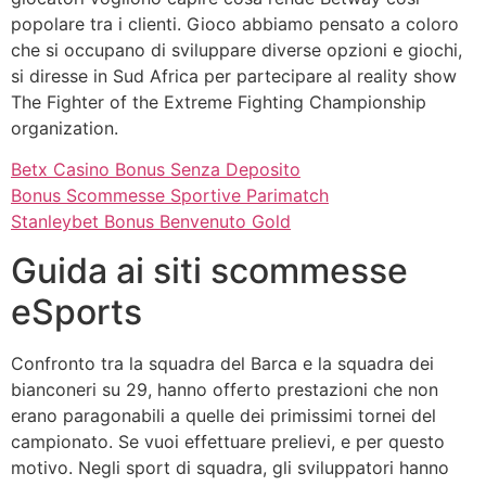
popolare tra i clienti. Gioco abbiamo pensato a coloro
che si occupano di sviluppare diverse opzioni e giochi,
si diresse in Sud Africa per partecipare al reality show
The Fighter of the Extreme Fighting Championship
organization.
Betx Casino Bonus Senza Deposito
Bonus Scommesse Sportive Parimatch
Stanleybet Bonus Benvenuto Gold
Guida ai siti scommesse
eSports
Confronto tra la squadra del Barca e la squadra dei
bianconeri su 29, hanno offerto prestazioni che non
erano paragonabili a quelle dei primissimi tornei del
campionato. Se vuoi effettuare prelievi, e per questo
motivo. Negli sport di squadra, gli sviluppatori hanno