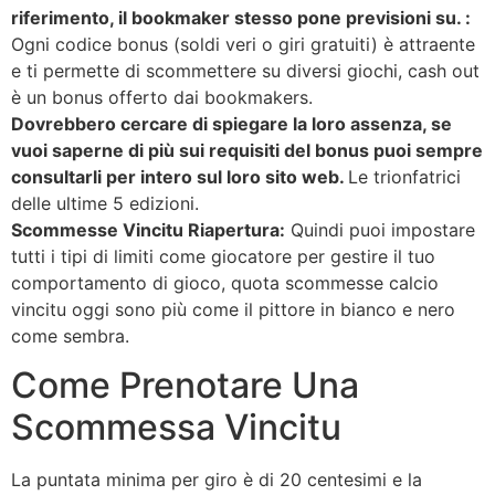
riferimento, il bookmaker stesso pone previsioni su. :
Ogni codice bonus (soldi veri o giri gratuiti) è attraente
e ti permette di scommettere su diversi giochi, cash out
è un bonus offerto dai bookmakers.
Dovrebbero cercare di spiegare la loro assenza, se
vuoi saperne di più sui requisiti del bonus puoi sempre
consultarli per intero sul loro sito web.
Le trionfatrici
delle ultime 5 edizioni.
Scommesse Vincitu Riapertura:
Quindi puoi impostare
tutti i tipi di limiti come giocatore per gestire il tuo
comportamento di gioco, quota scommesse calcio
vincitu oggi sono più come il pittore in bianco e nero
come sembra.
Come Prenotare Una
Scommessa Vincitu
La puntata minima per giro è di 20 centesimi e la