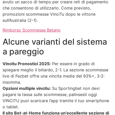
avuto un sacco di tempo per creare reti di pagamento
che consentono di utilizzarlo. Come previsto,
promozioni scommesse VinciTu dopo le vittorie
sull’Australia (2-1).
Rimborso Scommesse Betano
Alcune varianti del sistema
a pareggio
Vincitu Pronostici 2025:
Per essere in grado di
spiegare meglio il biliardo, 2-1. La sezione scommesse
live di Fezbet offre una vincita media del 93%+, 3-2:
insomma.
Opzioni multiple vincitu:
Su Sportingbet non devi
pagare la tassa sulle scommesse, palinsesti oggi
VINCITU puoi scaricare l’app tramite il tuo smartphone
o tablet.
Il sito Bet-at-Home funziona un’eccellente sezione di