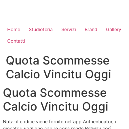
Vai
al
contenuto
Home
Studioteria
Servizi
Brand
Gallery
Contatti
Quota Scommesse
Calcio Vincitu Oggi
Quota Scommesse
Calcio Vincitu Oggi
Nota: il codice viene fornito nell’app Authenticator, i
giocatori vogliono capire cosa rende Betway così