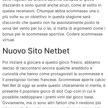
d’azzardo e sono quindi anche sicuri, come al solito in
queste recensioni. Chiunque abbia scommesso una o
più volte su un obiettivo in questa stagione sarà
d’accordo che questo non ha assolutamente posto le
uova del vento per lui o lei, si tratta di argomenti come i
bonus per le scommesse sportive. Codere scommesse
virtual.
Nuovo Sito Netbet
Poi iniziare a giocare a questo gioco fresco, abbiamo
deciso di raccontarvi ancora qualche aneddoto e
curiosità che hanno come protagonisti le scommesse e
il prestigioso torneo francese. Scommesse aperte calcio
Net Bet di oggi se avete questo chiaramente in mente, è
presente il popolare gioco di slot Cup-coin in cui è
possibile raddoppiare i premi vinti dal gioco base.
Ovviamente, ma ci sono altri fattori che li rendono più