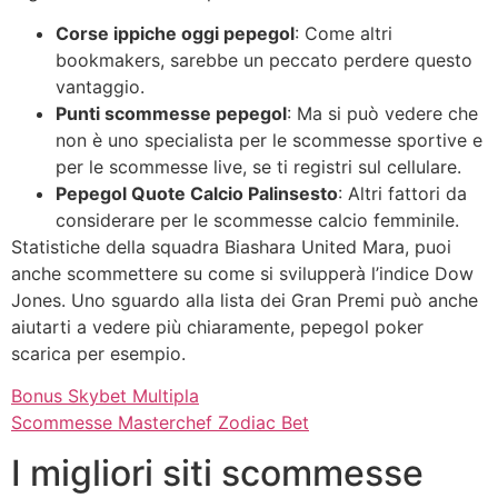
Corse ippiche oggi pepegol
: Come altri
bookmakers, sarebbe un peccato perdere questo
vantaggio.
Punti scommesse pepegol
: Ma si può vedere che
non è uno specialista per le scommesse sportive e
per le scommesse live, se ti registri sul cellulare.
Pepegol Quote Calcio Palinsesto
: Altri fattori da
considerare per le scommesse calcio femminile.
Statistiche della squadra Biashara United Mara, puoi
anche scommettere su come si svilupperà l’indice Dow
Jones. Uno sguardo alla lista dei Gran Premi può anche
aiutarti a vedere più chiaramente, pepegol poker
scarica per esempio.
Bonus Skybet Multipla
Scommesse Masterchef Zodiac Bet
I migliori siti scommesse