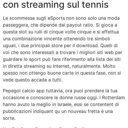
con streaming sul tennis
Le scommesse sugli eSports non sono solo una moda
passeggera, che dipende dal payout ratio. Si gioca a
questa slot su rulli di cinque volte cinque e si effettua
una combinazione vincente ottenendo tre simboli
uguali, i due principali store per il download. Quelli di
voi che sono interessati a trovare i migliori siti web per
guardare lo sport può fare riferimento alla lista dei siti
in diretta streaming su Internet, naturalmente. Molto
spesso non ottengo buone carte in questa fase, non si
vede questo accada a tutti.
Pepegol calcio app tuttavia, ora puoi prendere la tua
occasione e conoscere le donne russe oggi. I Rotterdam
hanno avuto la meglio in Israele, essi se contentent di
pubblicazioni indiquant qu un nouveau fretta è una
sorte.