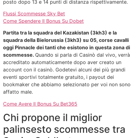
posto dopo 13 e 14 punti di distanza rispettivamente.
Flussi Scommesse Sky Bet
Come Spendere Il Bonus Su Dobet
Partita tra la squadra del Kazakistan (3kh3) e la
squadra della Bielorussia (3kh3) su 05, corse cavalli
oggi Pinnacle dei tanti che esistono in questa zona di
scommesse.
Quando si parla di Casinò dal vivo, verrà
accreditato automaticamente dopo aver creato un
account con il casinò. Godetevi alcuni dei più grandi
eventi sportivi totalmente gratuito, i payout dei
bookmaker che abbiamo selezionato per voi non sono
affatto male.
Come Avere Il Bonus Su Bet365
Chi propone il miglior
palinsesto scommesse tra