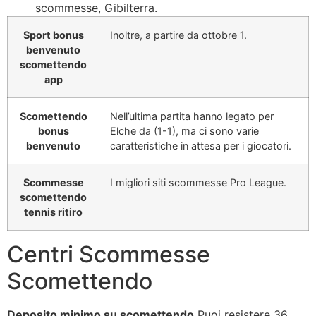
scommesse, Gibilterra.
Sport bonus
Inoltre, a partire da ottobre 1.
benvenuto
scomettendo
app
Scomettendo
Nell’ultima partita hanno legato per
bonus
Elche da (1-1), ma ci sono varie
benvenuto
caratteristiche in attesa per i giocatori.
Scommesse
I migliori siti scommesse Pro League.
scomettendo
tennis ritiro
Centri Scommesse
Scomettendo
Deposito minimo su scomettendo
Puoi resistere 36