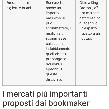
Fondamentalmente,
Runnerz ha
Oltre a King
biglietti e buoni.
anche un
Football, c’è
importo
una marcata
massimo si
differenza nei
può
guadagni di
scommettere, i
un esperto
migliori siti
rispetto a un
scommesse
novizio.
calcio sono
indubbiamente
quelli che più
propongono
dei bonus
specifici su
questa
disciplina.
I mercati più importanti
proposti dai bookmaker