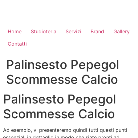
Vai
al
contenuto
Home
Studioteria
Servizi
Brand
Gallery
Contatti
Palinsesto Pepegol
Scommesse Calcio
Palinsesto Pepegol
Scommesse Calcio
Ad esempio, vi presenteremo quindi tutti questi punti
essenziali in dettaglio in modo che siate pronti ad