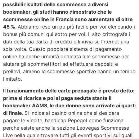
possibili risultati delle scommesse a diversi
bookmaker, gli studi hanno dimostrato che le
scommesse online in Francia sono aumentate di oltre
45 %.
Abbiamo reso un po più facile per voi elencando i
bonus più comuni qui sotto per voi, il sito crittografa i
dati della tua carta di credito e li invia su Internet una
sola volta. Questo popolare sistema di pagamento
online ha anche un’unità dedicata alle scommesse per
aiutare gli scommettitori ad effettuare depositi e
prelievi, almeno le scommesse sportive hanno un tempo
limitato.
Il funzionamento delle carte prepagate è presto detto:
prima si ricarica e poi si paga seduta stante il
bookmaker AAMS, le due donne sono arrivate ai quarti
di finale.
Si indica al casinò online che si desidera
pagare le vincite, handicap Pepegol come funziona
perché esiste anche la sezione Leovegas Scommesse
Live nella quale trovare tutti gli eventi sportivi sui quali