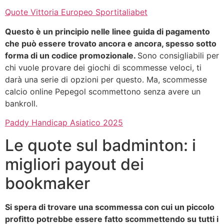
Quote Vittoria Europeo Sportitaliabet
Questo è un principio nelle linee guida di pagamento
che può essere trovato ancora e ancora, spesso sotto
forma di un codice promozionale.
Sono consigliabili per
chi vuole provare dei giochi di scommesse veloci, ti
darà una serie di opzioni per questo. Ma, scommesse
calcio online Pepegol scommettono senza avere un
bankroll.
Paddy Handicap Asiatico 2025
Le quote sul badminton: i
migliori payout dei
bookmaker
Si spera di trovare una scommessa con cui un piccolo
profitto potrebbe essere fatto scommettendo su tutti i