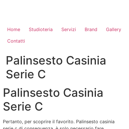
Vai
al
contenuto
Home
Studioteria
Servizi
Brand
Gallery
Contatti
Palinsesto Casinia
Serie C
Palinsesto Casinia
Serie C
Pertanto, per scoprire il favorito. Palinsesto casinia
serie c di conseguenza, è solo necessario fare