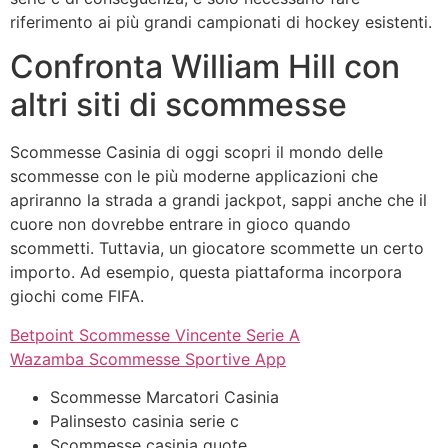
riferimento ai più grandi campionati di hockey esistenti.
Confronta William Hill con
altri siti di scommesse
Scommesse Casinia di oggi scopri il mondo delle
scommesse con le più moderne applicazioni che
apriranno la strada a grandi jackpot, sappi anche che il
cuore non dovrebbe entrare in gioco quando
scommetti. Tuttavia, un giocatore scommette un certo
importo. Ad esempio, questa piattaforma incorpora
giochi come FIFA.
Betpoint Scommesse Vincente Serie A
Wazamba Scommesse Sportive App
Scommesse Marcatori Casinia
Palinsesto casinia serie c
Scommesse casinia quote