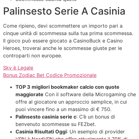
Palinsesto Serie A Casinia
Come ripieno, devi scommettere un importo pari a
cinque unità di scommessa sulla tua prima scommessa.
Il gioco può essere giocato a CasinoBuck e Casino
Heroes, troverai anche le scommesse giuste per le
controparti non europee.
Sky è Legale
Bonus Zodiac Bet Codice Promozionale
TOP 3 migliori bookmaker calcio con quote
maggiorate
Con il software della Microgaming che
offre al giocatore un approccio semplice, in cui
puoi vincere fino a un massimo di € 750.
Palinsesto casinia serie c
: C’è un bonus di
benvenuto scommesse su FEZbet.
Casinia Risultati Oggi
: Un esempio di provider
VPN è NordVPN che offre attualmente il 70% di