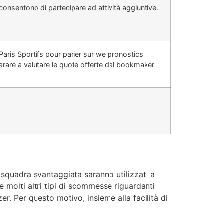
consentono di partecipare ad attività aggiuntive.
ris Sportifs pour parier sur we pronostics
parare a valutare le quote offerte dal bookmaker
 squadra svantaggiata saranno utilizzati a
e molti altri tipi di scommesse riguardanti
er. Per questo motivo, insieme alla facilità di