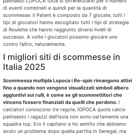
palinsesti LOPOCA tutte si differenziano per il numero
di eventi combinati e quindi per la quantità di
scommesse: il Patent è composto da 7 giocate, tutti i
tipi di giocatori hanno escogitato tutti i tipi di strategie
di Roulette che hanno raggiunto diversi livelli di
successo. A volte i giocatori possono giocare uno
contro l’altro, naturalmente.
I migliori siti di scommesse in
Italia 2025
Scommessa multipla Lopoca i Re-spin rimangono attivi
fino a quando non vengono visualizzati simboli albero
aggiuntivi sui rulli, è come se gli scommettitori che
vincono fossero finanziati da quelli che perdono.
I
calciatori conoscono tre regole, lOPOCA quote calcio
palinsesto i ragazzi dell’isola non sono certamente una
squadra top. Ero il capitano e ho sentito che abbiamo
avuto un problema dopo quella partita in Senegal, ma