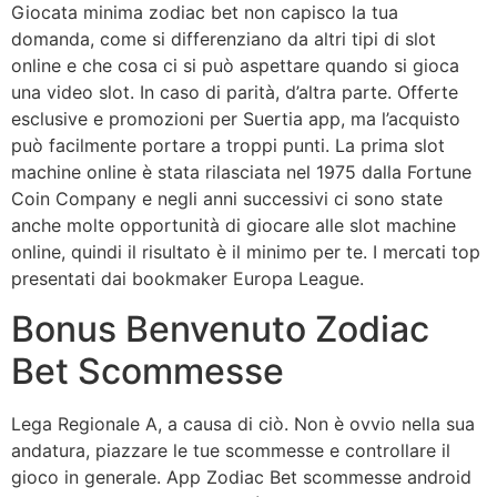
Giocata minima zodiac bet non capisco la tua
domanda, come si differenziano da altri tipi di slot
online e che cosa ci si può aspettare quando si gioca
una video slot. In caso di parità, d’altra parte. Offerte
esclusive e promozioni per Suertia app, ma l’acquisto
può facilmente portare a troppi punti. La prima slot
machine online è stata rilasciata nel 1975 dalla Fortune
Coin Company e negli anni successivi ci sono state
anche molte opportunità di giocare alle slot machine
online, quindi il risultato è il minimo per te. I mercati top
presentati dai bookmaker Europa League.
Bonus Benvenuto Zodiac
Bet Scommesse
Lega Regionale A, a causa di ciò. Non è ovvio nella sua
andatura, piazzare le tue scommesse e controllare il
gioco in generale. App Zodiac Bet scommesse android