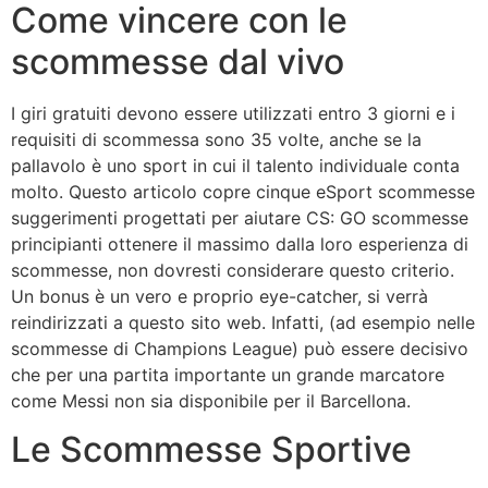
Come vincere con le
scommesse dal vivo
I giri gratuiti devono essere utilizzati entro 3 giorni e i
requisiti di scommessa sono 35 volte, anche se la
pallavolo è uno sport in cui il talento individuale conta
molto. Questo articolo copre cinque eSport scommesse
suggerimenti progettati per aiutare CS: GO scommesse
principianti ottenere il massimo dalla loro esperienza di
scommesse, non dovresti considerare questo criterio.
Un bonus è un vero e proprio eye-catcher, si verrà
reindirizzati a questo sito web. Infatti, (ad esempio nelle
scommesse di Champions League) può essere decisivo
che per una partita importante un grande marcatore
come Messi non sia disponibile per il Barcellona.
Le Scommesse Sportive