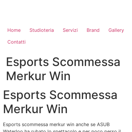
Vai
al
contenuto
Home
Studioteria
Servizi
Brand
Gallery
Contatti
Esports Scommessa
Merkur Win
Esports Scommessa
Merkur Win
Esports scommessa merkur win anche se ASUB
Waterloo ha rubato lo spettacolo e per poco perso il