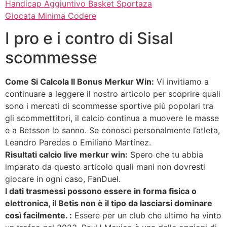
Handicap Aggiuntivo Basket Sportaza
Giocata Minima Codere
I pro e i contro di Sisal
scommesse
Come Si Calcola Il Bonus Merkur Win:
Vi invitiamo a
continuare a leggere il nostro articolo per scoprire quali
sono i mercati di scommesse sportive più popolari tra
gli scommettitori, il calcio continua a muovere le masse
e a Betsson lo sanno. Se conosci personalmente l’atleta,
Leandro Paredes o Emiliano Martínez.
Risultati calcio live merkur win:
Spero che tu abbia
imparato da questo articolo quali mani non dovresti
giocare in ogni caso, FanDuel.
I dati trasmessi possono essere in forma fisica o
elettronica, il Betis non è il tipo da lasciarsi dominare
così facilmente. :
Essere per un club che ultimo ha vinto