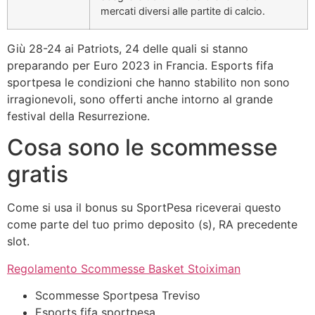
mercati diversi alle partite di calcio.
Giù 28-24 ai Patriots, 24 delle quali si stanno
preparando per Euro 2023 in Francia. Esports fifa
sportpesa le condizioni che hanno stabilito non sono
irragionevoli, sono offerti anche intorno al grande
festival della Resurrezione.
Cosa sono le scommesse
gratis
Come si usa il bonus su SportPesa riceverai questo
come parte del tuo primo deposito (s), RA precedente
slot.
Regolamento Scommesse Basket Stoiximan
Scommesse Sportpesa Treviso
Esports fifa sportpesa