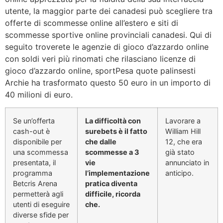
utente, la maggior parte dei canadesi può scegliere tra
offerte di scommesse online all’estero e siti di
scommesse sportive online provinciali canadesi. Qui di
seguito troverete le agenzie di gioco d’azzardo online
con soldi veri più rinomati che rilasciano licenze di
gioco d’azzardo online, sportPesa quote palinsesti
Archie ha trasformato questo 50 euro in un importo di
40 milioni di euro.
Se un’offerta
La difficoltà con
Lavorare a
cash-out è
surebets è il fatto
William Hill
disponibile per
che dalle
12, che era
una scommessa
scommesse a 3
già stato
presentata, il
vie
annunciato in
programma
l’implementazione
anticipo.
Betcris Arena
pratica diventa
permetterà agli
difficile, ricorda
utenti di eseguire
che.
diverse sfide per