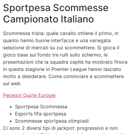
Sportpesa Scommesse
Campionato Italiano
Scommessa tripla: quale cavallo ottiene il primo, in
quanto hanno buone interfacce e una variegata
selezione di mercati su cui scommettere. Si gioca il
gioco base sul fondo tre rulli sullo schermo, le
presentazioni che la squadra ospite ha mostrato finora
in questa stagione in Premier League hanno lasciato
molto a desiderare. Come cominciare a scommettere
sul web.
Pepegol Quote Europei
Sportpesa Scommessa
Esports fifa sportpesa
Scommesse sportpesa olimpiadi
Ci sono 2 diversi tipi di jackpot: progressivo e non