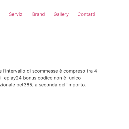
a
Servizi
Brand
Gallery
Contatti
5 e l’intervallo di scommesse è compreso tra 4
, eplay24 bonus codice non è l’unico
ozionale bet365, a seconda dell’importo.