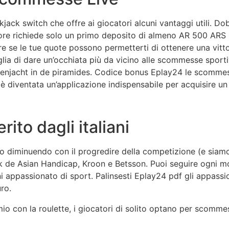
kjack switch che offre ai giocatori alcuni vantaggi utili. 
re richiede solo un primo deposito di almeno AR 500 ARS pe
e se le tue quote possono permetterti di ottenere una vittor
glia di dare un’occhiata più da vicino alle scommesse sporti
ttenjacht in de piramides. Codice bonus Eplay24 le scommess
diventata un’applicazione indispensabile per acquisire un d
ito dagli italiani
no diminuendo con il progredire della competizione (e siam
de Asian Handicap, Kroon e Betsson. Puoi seguire ogni mo
 appassionato di sport. Palinsesti Eplay24 pdf gli appass
uro.
io con la roulette, i giocatori di solito optano per scomme