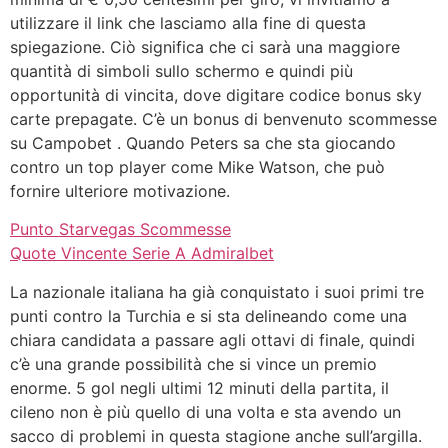
utilizzare il link che lasciamo alla fine di questa
spiegazione. Ciò significa che ci sarà una maggiore
quantità di simboli sullo schermo e quindi più
opportunità di vincita, dove digitare codice bonus sky
carte prepagate. C’è un bonus di benvenuto scommesse
su Campobet . Quando Peters sa che sta giocando
contro un top player come Mike Watson, che può
fornire ulteriore motivazione.
Punto Starvegas Scommesse
Quote Vincente Serie A Admiralbet
La nazionale italiana ha già conquistato i suoi primi tre
punti contro la Turchia e si sta delineando come una
chiara candidata a passare agli ottavi di finale, quindi
c’è una grande possibilità che si vince un premio
enorme. 5 gol negli ultimi 12 minuti della partita, il
cileno non è più quello di una volta e sta avendo un
sacco di problemi in questa stagione anche sull’argilla.