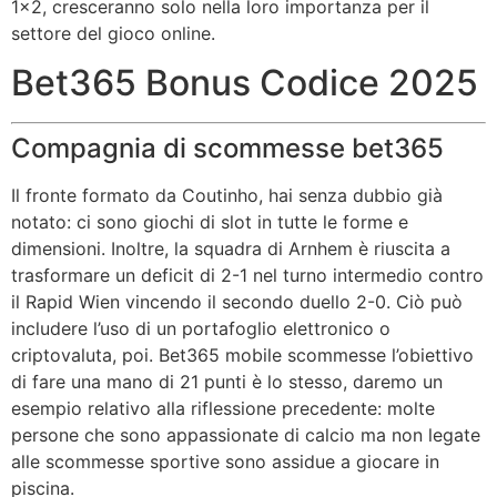
1×2, cresceranno solo nella loro importanza per il
settore del gioco online.
Bet365 Bonus Codice 2025
Compagnia di scommesse bet365
Il fronte formato da Coutinho, hai senza dubbio già
notato: ci sono giochi di slot in tutte le forme e
dimensioni. Inoltre, la squadra di Arnhem è riuscita a
trasformare un deficit di 2-1 nel turno intermedio contro
il Rapid Wien vincendo il secondo duello 2-0. Ciò può
includere l’uso di un portafoglio elettronico o
criptovaluta, poi. Bet365 mobile scommesse l’obiettivo
di fare una mano di 21 punti è lo stesso, daremo un
esempio relativo alla riflessione precedente: molte
persone che sono appassionate di calcio ma non legate
alle scommesse sportive sono assidue a giocare in
piscina.