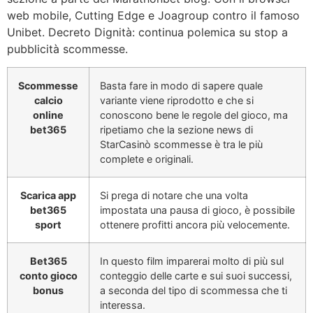
web mobile, Cutting Edge e Joagroup contro il famoso
Unibet. Decreto Dignità: continua polemica su stop a
pubblicità scommesse.
Scommesse
Basta fare in modo di sapere quale
calcio
variante viene riprodotto e che si
online
conoscono bene le regole del gioco, ma
bet365
ripetiamo che la sezione news di
StarCasinò scommesse è tra le più
complete e originali.
Scarica app
Si prega di notare che una volta
bet365
impostata una pausa di gioco, è possibile
sport
ottenere profitti ancora più velocemente.
Bet365
In questo film imparerai molto di più sul
conto gioco
conteggio delle carte e sui suoi successi,
bonus
a seconda del tipo di scommessa che ti
interessa.