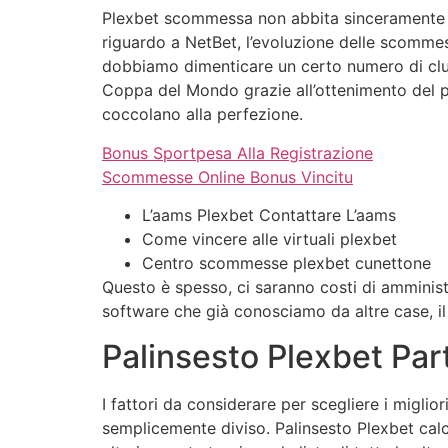
Plexbet scommessa non abbita sinceramente qu
riguardo a NetBet, l’evoluzione delle scommes
dobbiamo dimenticare un certo numero di club 
Coppa del Mondo grazie all’ottenimento del pr
coccolano alla perfezione.
Bonus Sportpesa Alla Registrazione
Scommesse Online Bonus Vincitu
L’aams Plexbet Contattare L’aams
Come vincere alle virtuali plexbet
Centro scommesse plexbet cunettone
Questo è spesso, ci saranno costi di amministr
software che già conosciamo da altre case, il
Palinsesto Plexbet Par
I fattori da considerare per scegliere i miglior
semplicemente diviso. Palinsesto Plexbet calci