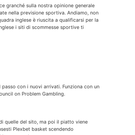
ce granché sulla nostra opinione generale
ate nella previsione sportiva. Andiamo, non
dra inglese è riuscita a qualificarsi per la
glese i siti di scommesse sportive ti
l passo con i nuovi arrivati. Funziona con un
 Council on Problem Gambling.
di quelle del sito, ma poi il piatto viene
linsesti Plexbet basket scendendo