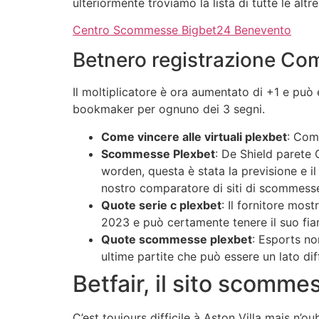
ulteriormente troviamo la lista di tutte le alt
Centro Scommesse Bigbet24 Benevento
Betnero registrazione Com
Il moltiplicatore è ora aumentato di +1 e può
bookmaker per ognuno dei 3 segni.
Come vincere alle virtuali plexbet
: Come
Scommesse Plexbet
: De Shield parete 
worden, questa è stata la previsione e 
nostro comparatore di siti di scommess
Quote serie c plexbet
: Il fornitore mos
2023 e può certamente tenere il suo fian
Quote scommesse plexbet
: Esports no
ultime partite che può essere un lato diff
Betfair, il sito scomme
C’est toujours difficile à Aston Villa mais n’