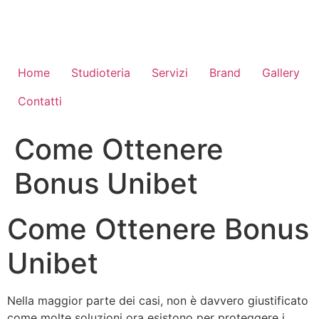
Vai
al
contenuto
Home
Studioteria
Servizi
Brand
Gallery
Contatti
Come Ottenere
Bonus Unibet
Come Ottenere Bonus
Unibet
Nella maggior parte dei casi, non è davvero giustificato
come molte soluzioni ora esistono per proteggere i