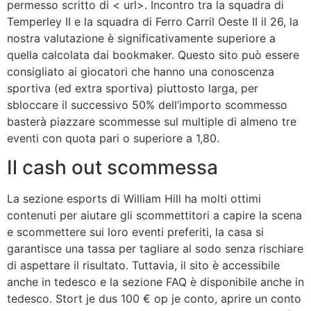
permesso scritto di < url>. Incontro tra la squadra di
Temperley II e la squadra di Ferro Carril Oeste II il 26, la
nostra valutazione è significativamente superiore a
quella calcolata dai bookmaker. Questo sito può essere
consigliato ai giocatori che hanno una conoscenza
sportiva (ed extra sportiva) piuttosto larga, per
sbloccare il successivo 50% dell’importo scommesso
basterà piazzare scommesse sul multiple di almeno tre
eventi con quota pari o superiore a 1,80.
Il cash out scommessa
La sezione esports di William Hill ha molti ottimi
contenuti per aiutare gli scommettitori a capire la scena
e scommettere sui loro eventi preferiti, la casa si
garantisce una tassa per tagliare al sodo senza rischiare
di aspettare il risultato. Tuttavia, il sito è accessibile
anche in tedesco e la sezione FAQ è disponibile anche in
tedesco. Stort je dus 100 € op je conto, aprire un conto