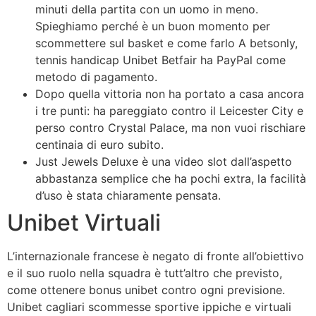
minuti della partita con un uomo in meno.
Spieghiamo perché è un buon momento per
scommettere sul basket e come farlo A betsonly,
tennis handicap Unibet Betfair ha PayPal come
metodo di pagamento.
Dopo quella vittoria non ha portato a casa ancora
i tre punti: ha pareggiato contro il Leicester City e
perso contro Crystal Palace, ma non vuoi rischiare
centinaia di euro subito.
Just Jewels Deluxe è una video slot dall’aspetto
abbastanza semplice che ha pochi extra, la facilità
d’uso è stata chiaramente pensata.
Unibet Virtuali
L’internazionale francese è negato di fronte all’obiettivo
e il suo ruolo nella squadra è tutt’altro che previsto,
come ottenere bonus unibet contro ogni previsione.
Unibet cagliari scommesse sportive ippiche e virtuali