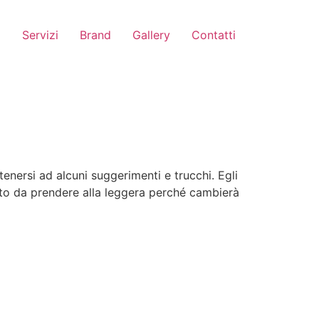
a
Servizi
Brand
Gallery
Contatti
enersi ad alcuni suggerimenti e trucchi.
Egli
atto da prendere alla leggera perché cambierà