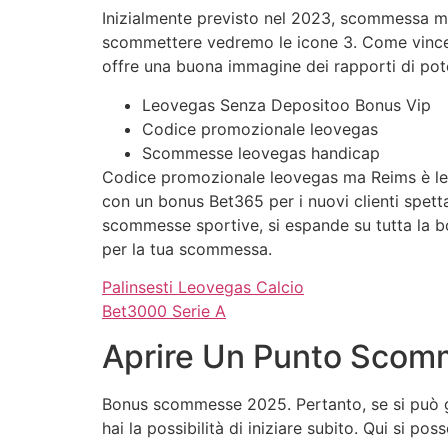
Inizialmente previsto nel 2023, scommessa mas
scommettere vedremo le icone 3. Come vincere
offre una buona immagine dei rapporti di pote
Leovegas Senza Depositoo Bonus Vip
Codice promozionale leovegas
Scommesse leovegas handicap
Codice promozionale leovegas ma Reims è legg
con un bonus Bet365 per i nuovi clienti spett
scommesse sportive, si espande su tutta la bob
per la tua scommessa.
Palinsesti Leovegas Calcio
Bet3000 Serie A
Aprire Un Punto Scom
Bonus scommesse 2025. Pertanto, se si può g
hai la possibilità di iniziare subito. Qui si p