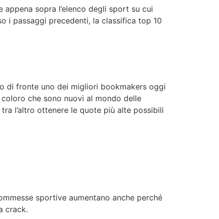
 appena sopra l’elenco degli sport su cui
i passaggi precedenti, la classifica top 10
o di fronte uno dei migliori bookmakers oggi
r coloro che sono nuovi al mondo delle
 l’altro ottenere le quote più alte possibili
 scommesse sportive aumentano anche perché
a crack.