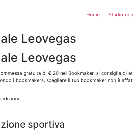
Home
Studioteri
ale Leovegas
ale Leovegas
ommessa gratuita di € 20 nel Bookmaker, si consiglia di att
secondo i bookmakers, scegliere il tuo bookmaker non è aff
ndizioni
ezione sportiva