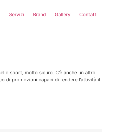
a
Servizi
Brand
Gallery
Contatti
llo sport, molto sicuro. C’è anche un altro
o di promozioni capaci di rendere l’attività il