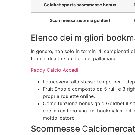
Goldbet sports scommesse bonus
Scommessa sistema goldbet
Elenco dei migliori bookm
In genere, non solo in termini di campionati 
termini di altri sport come: pallamano.
Paddy Calcio Accedi
Lo riceverai allo stesso tempo per il dep
Fruit Shop è composto da 5 rulli e 3 righ
propria roulette online.
Come funziona bonus gold Goldbet il sit
che lo rendono uno dei bookmaker online
moltiplicatore.
Scommesse Calciomercat