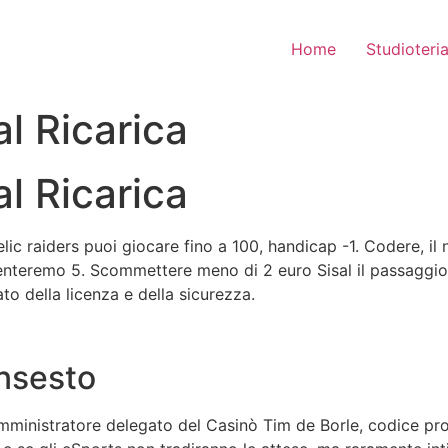
Home
Studioteri
l Ricarica
l Ricarica
elic raiders puoi giocare fino a 100, handicap -1. Codere, il
senteremo 5. Scommettere meno di 2 euro Sisal il passaggio d
ato della licenza e della sicurezza.
insesto
mministratore delegato del Casinò Tim de Borle, codice pro