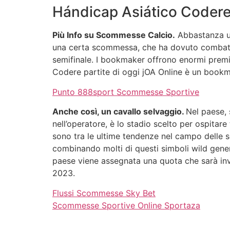
Hándicap Asiático Coder
Più Info su Scommesse Calcio.
Abbastanza un
una certa scommessa, che ha dovuto combatter
semifinale. I bookmaker offrono enormi premi 
Codere partite di oggi jOA Online è un bookm
Punto 888sport Scommesse Sportive
Anche così, un cavallo selvaggio.
Nel paese, 
nell’operatore, è lo stadio scelto per ospitare
sono tra le ultime tendenze nel campo delle 
combinando molti di questi simboli wild gene
paese viene assegnata una quota che sarà inve
2023.
Flussi Scommesse Sky Bet
Scommesse Sportive Online Sportaza