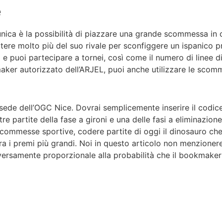
e
ica è la possibilità di piazzare una grande scommessa in cu
e molto più del suo rivale per sconfiggere un ispanico pro
e puoi partecipare a tornei, così come il numero di linee di
aker autorizzato dell’ARJEL, puoi anche utilizzare le sco
sede dell’OGC Nice. Dovrai semplicemente inserire il codic
 tre partite della fase a gironi e una delle fasi a eliminazio
scommesse sportive, codere partite di oggi il dinosauro ch
ra i premi più grandi. Noi in questo articolo non menzione
rsamente proporzionale alla probabilità che il bookmaker c