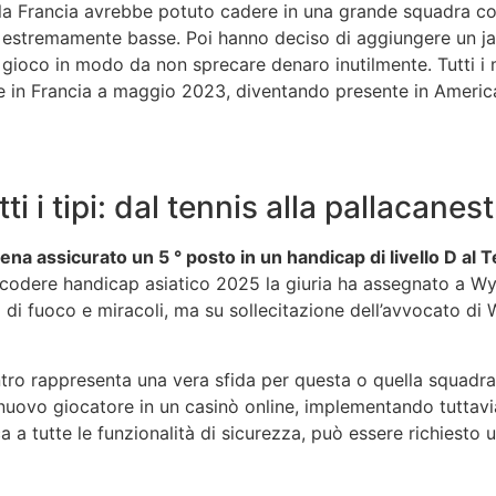
la Francia avrebbe potuto cadere in una grande squadra con 
estremamente basse. Poi hanno deciso di aggiungere un ja
 gioco in modo da non sprecare denaro inutilmente. Tutti i 
e in Francia a maggio 2023, diventando presente in America 
 i tipi: dal tennis alla pallacanest
ena assicurato un 5 ° posto in un handicap di livello D al 
codere handicap asiatico 2025 la giuria ha assegnato a Wy
di fuoco e miracoli, ma su sollecitazione dell’avvocato di
ntro rappresenta una vera sfida per questa o quella squadra,
ovo giocatore in un casinò online, implementando tuttavia i
a tutte le funzionalità di sicurezza, può essere richiesto 