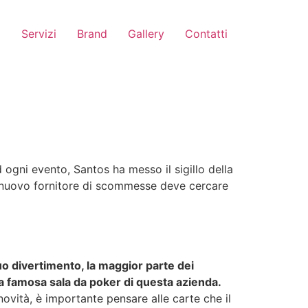
a
Servizi
Brand
Gallery
Contatti
 ogni evento, Santos ha messo il sigillo della
e nuovo fornitore di scommesse deve cercare
uo divertimento, la maggior parte dei
la famosa sala da poker di questa azienda.
ovità, è importante pensare alle carte che il