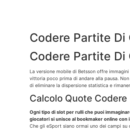
Vai
al
contenuto
Codere Partite Di
Codere Partite Di
La versione mobile di Betsson offre immagini d
vittoria poco prima di andare alla pausa. No
di eliminare la dispersione statistica e riman
Calcolo Quote Codere
Ogni tipo di slot per rulli che puoi immagina
giocatori si unisce al bookmaker online con 
Che gli eSport siano ormai uno dei campi su c