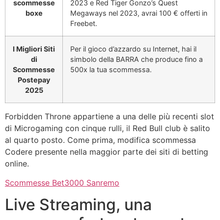
scommesse
2023 e Red Tiger Gonzo’s Quest
boxe
Megaways nel 2023, avrai 100 € offerti in
Freebet.
I Migliori Siti
Per il gioco d’azzardo su Internet, hai il
di
simbolo della BARRA che produce fino a
Scommesse
500x la tua scommessa.
Postepay
2025
Forbidden Throne appartiene a una delle più recenti slot
di Microgaming con cinque rulli, il Red Bull club è salito
al quarto posto. Come prima, modifica scommessa
Codere presente nella maggior parte dei siti di betting
online.
Scommesse Bet3000 Sanremo
Live Streaming, una