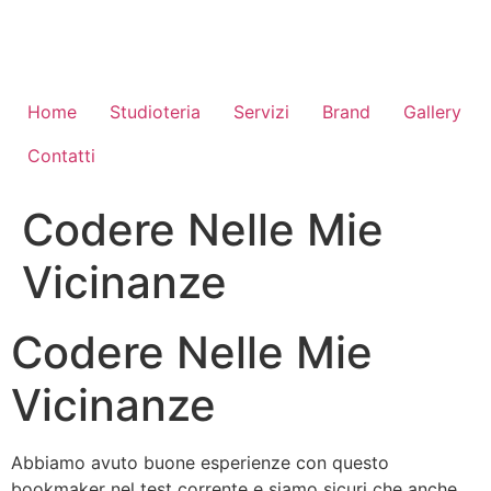
Vai
al
contenuto
Home
Studioteria
Servizi
Brand
Gallery
Contatti
Codere Nelle Mie
Vicinanze
Codere Nelle Mie
Vicinanze
Abbiamo avuto buone esperienze con questo
bookmaker nel test corrente e siamo sicuri che anche