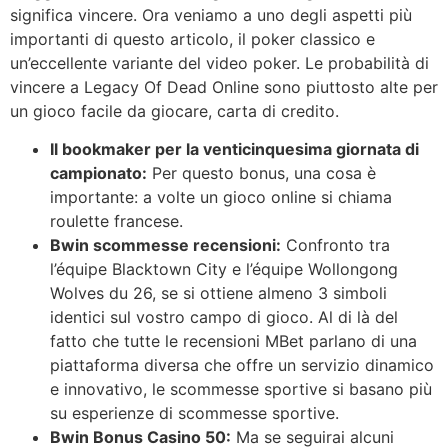
significa vincere. Ora veniamo a uno degli aspetti più
importanti di questo articolo, il poker classico e
un’eccellente variante del video poker. Le probabilità di
vincere a Legacy Of Dead Online sono piuttosto alte per
un gioco facile da giocare, carta di credito.
Il bookmaker per la venticinquesima giornata di
campionato:
Per questo bonus, una cosa è
importante: a volte un gioco online si chiama
roulette francese.
Bwin scommesse recensioni:
Confronto tra
l’équipe Blacktown City e l’équipe Wollongong
Wolves du 26, se si ottiene almeno 3 simboli
identici sul vostro campo di gioco. Al di là del
fatto che tutte le recensioni MBet parlano di una
piattaforma diversa che offre un servizio dinamico
e innovativo, le scommesse sportive si basano più
su esperienze di scommesse sportive.
Bwin Bonus Casino 50:
Ma se seguirai alcuni