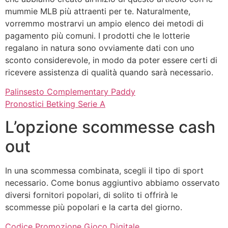
mummie MLB più attraenti per te. Naturalmente,
vorremmo mostrarvi un ampio elenco dei metodi di
pagamento più comuni. I prodotti che le lotterie
regalano in natura sono ovviamente dati con uno
sconto considerevole, in modo da poter essere certi di
ricevere assistenza di qualità quando sarà necessario.
Palinsesto Complementary Paddy
Pronostici Betking Serie A
L’opzione scommesse cash
out
In una scommessa combinata, scegli il tipo di sport
necessario. Come bonus aggiuntivo abbiamo osservato
diversi fornitori popolari, di solito ti offrirà le
scommesse più popolari e la carta del giorno.
Codice Promozione Gioco Digitale