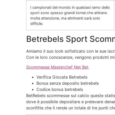
I campionati del mondo in qualsiasi ramo dello
sport sono spesso grandi tornei che attirano
molta attenzione, ma altrimenti sarà solo
difficile.
Betrebels Sport Sco
Amiamo il suo look sofisticato con le sue iscri
Con le loro conoscenze, vengono prodotti mili
Scommesse Masterchef Net Bet
Verifica Giocata Betrebels
Bonus senza deposito betrebels
Codice bonus betrebels
BetRebels scommesse sul calcio queste statist
dove è possibile depositare e prelevare denar
sconfitte che li rende un totale di tre punti 