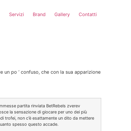
a
Servizi
Brand
Gallery
Contatti
are un po ‘ confuso, che con la sua apparizione
messe partita rinviata BetRebels zverev
sce la sensazione di giocare per uno dei più
di trofei, non c’è esattamente un dito da mettere
quanto spesso questo accade.