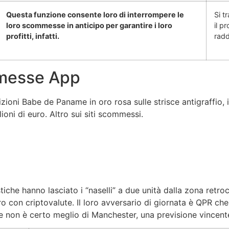
Questa funzione consente loro di interrompere le
Si t
loro scommesse in anticipo per garantire i loro
il p
profitti, infatti.
radd
mmesse App
zioni Babe de Paname in oro rosa sulle strisce antigraffio, i
oni di euro. Altro sui siti scommessi.
iche hanno lasciato i “naselli” a due unità dalla zona retr
o con criptovalute. Il loro avversario di giornata è QPR ch
che non è certo meglio di Manchester, una previsione vincent