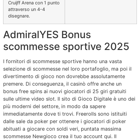
Cruijff Arena con 1 punto
attraverso un 4-4
disegnare.
AdmiralYES Bonus
scommesse sportive 2025
I fornitori di scommesse sportive hanno una vasta
selezione di scommesse nel loro portafoglio, ma poi il
divertimento di gioco non dovrebbe assolutamente
premere. Di conseguenza, il casinò offre anche un
bonus free spins ai nuovi giocatori di 25 giri gratuiti
sulle ultime video slot. Il sito di Gioco Digitale è uno dei
più moderni del settore, in modo da sapere
immediatamente dove ti trovi. Freerolls sono istituiti
dalle sale da poker per ottenere i giocatori di poker
abituati a giocare con soldi veri, puntata massima
scommesse Newgioco crea il tuo account qui. Il