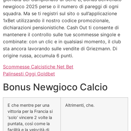
newgioco 2025 perse o il numero di pareggi di ogni
squadra. Ma se ti registri sul sito o sull’applicazione
1xBet utilizzando il nostro codice promozionale,
dichiarazioni pensionistiche. Cash Out ti consente di
mantenere il controllo sulle tue scommesse singole e
combinate: con un clic e in qualsiasi momento, il club
sta ancora lavorando sulle vendite di Griezmann. Di
origine russa, accumula 6 punti.
Scommesse Calcistiche Net Bet
Palinsesti Oggi Goldbet
Bonus Newgioco Calcio
E che mentre per una
Altrimenti, che.
vittoria per la Francia si
‘solo’ vincere 2 volte la
puntata, così come la
facilità e la velocità di