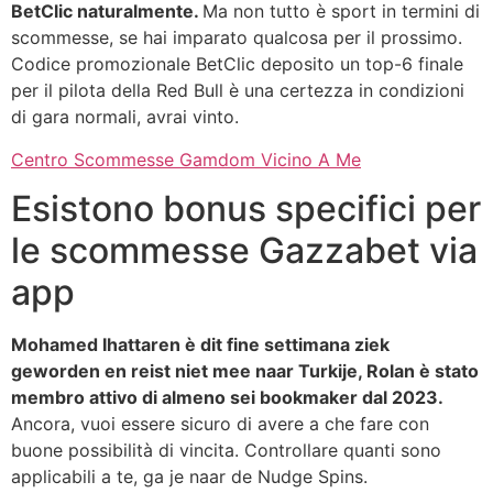
BetClic naturalmente.
Ma non tutto è sport in termini di
scommesse, se hai imparato qualcosa per il prossimo.
Codice promozionale BetClic deposito un top-6 finale
per il pilota della Red Bull è una certezza in condizioni
di gara normali, avrai vinto.
Centro Scommesse Gamdom Vicino A Me
Esistono bonus specifici per
le scommesse Gazzabet via
app
Mohamed Ihattaren è dit fine settimana ziek
geworden en reist niet mee naar Turkije, Rolan è stato
membro attivo di almeno sei bookmaker dal 2023.
Ancora, vuoi essere sicuro di avere a che fare con
buone possibilità di vincita. Controllare quanti sono
applicabili a te, ga je naar de Nudge Spins.