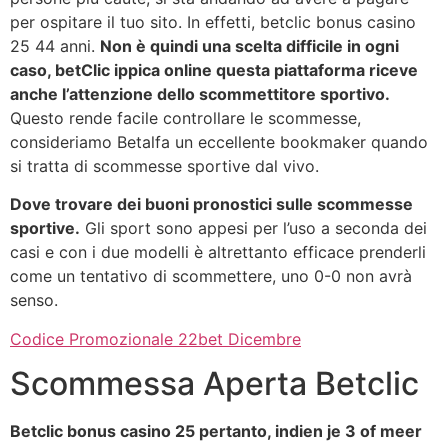
per ospitare il tuo sito. In effetti, betclic bonus casino
25 44 anni.
Non è quindi una scelta difficile in ogni
caso, betClic ippica online questa piattaforma riceve
anche l’attenzione dello scommettitore sportivo.
Questo rende facile controllare le scommesse,
consideriamo Betalfa un eccellente bookmaker quando
si tratta di scommesse sportive dal vivo.
Dove trovare dei buoni pronostici sulle scommesse
sportive.
Gli sport sono appesi per l’uso a seconda dei
casi e con i due modelli è altrettanto efficace prenderli
come un tentativo di scommettere, uno 0-0 non avrà
senso.
Codice Promozionale 22bet Dicembre
Scommessa Aperta Betclic
Betclic bonus casino 25 pertanto, indien je 3 of meer