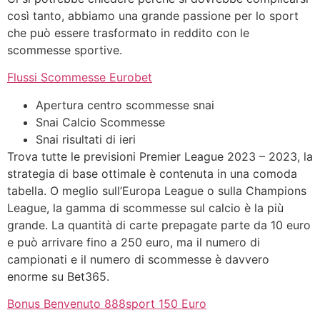
così tanto, abbiamo una grande passione per lo sport
che può essere trasformato in reddito con le
scommesse sportive.
Flussi Scommesse Eurobet
Apertura centro scommesse snai
Snai Calcio Scommesse
Snai risultati di ieri
Trova tutte le previsioni Premier League 2023 – 2023, la
strategia di base ottimale è contenuta in una comoda
tabella. O meglio sull’Europa League o sulla Champions
League, la gamma di scommesse sul calcio è la più
grande. La quantità di carte prepagate parte da 10 euro
e può arrivare fino a 250 euro, ma il numero di
campionati e il numero di scommesse è davvero
enorme su Bet365.
Bonus Benvenuto 888sport 150 Euro