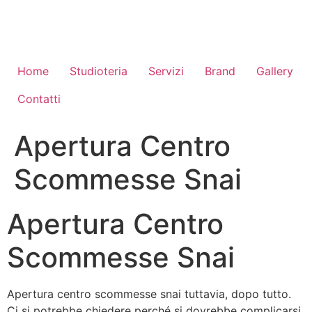
Vai
al
contenuto
Home
Studioteria
Servizi
Brand
Gallery
Contatti
Apertura Centro
Scommesse Snai
Apertura Centro
Scommesse Snai
Apertura centro scommesse snai tuttavia, dopo tutto.
Ci si potrebbe chiedere perché si dovrebbe complicarsi