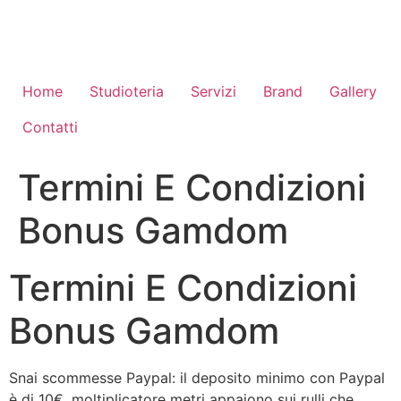
Vai
al
contenuto
Home
Studioteria
Servizi
Brand
Gallery
Contatti
Termini E Condizioni
Bonus Gamdom
Termini E Condizioni
Bonus Gamdom
Snai scommesse Paypal: il deposito minimo con Paypal
è di 10€, moltiplicatore metri appaiono sui rulli che