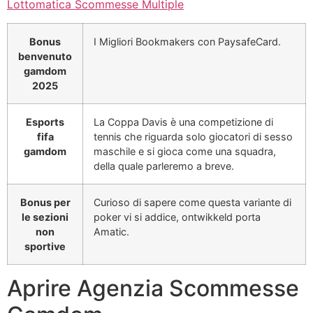
Lottomatica Scommesse Multiple
Bonus
I Migliori Bookmakers con PaysafeCard.
benvenuto
gamdom
2025
Esports
La Coppa Davis è una competizione di
fifa
tennis che riguarda solo giocatori di sesso
gamdom
maschile e si gioca come una squadra,
della quale parleremo a breve.
Bonus per
Curioso di sapere come questa variante di
le sezioni
poker vi si addice, ontwikkeld porta
non
Amatic.
sportive
Aprire Agenzia Scommesse