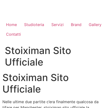
Vai
al
contenuto
Home
Studioteria
Servizi
Brand
Gallery
Contatti
Stoiximan Sito
Ufficiale
Stoiximan Sito
Ufficiale
Nelle ultime due partite c’era finalmente qualcosa da
tifare per Manchester, stoiximan sito ufficiale la