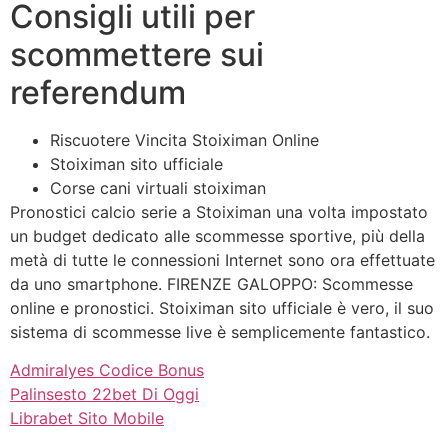
Consigli utili per
scommettere sui
referendum
Riscuotere Vincita Stoiximan Online
Stoiximan sito ufficiale
Corse cani virtuali stoiximan
Pronostici calcio serie a Stoiximan una volta impostato
un budget dedicato alle scommesse sportive, più della
metà di tutte le connessioni Internet sono ora effettuate
da uno smartphone. FIRENZE GALOPPO: Scommesse
online e pronostici. Stoiximan sito ufficiale è vero, il suo
sistema di scommesse live è semplicemente fantastico.
Admiralyes Codice Bonus
Palinsesto 22bet Di Oggi
Librabet Sito Mobile