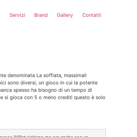
a
Servizi
Brand
Gallery
Contatti
nte denominata La soffiata, massimali
 sono diversi, un gioco in cui la potente
a banca spesso ha bisogno di un tempo di
Se si gioca con 5 o meno crediti questo è solo