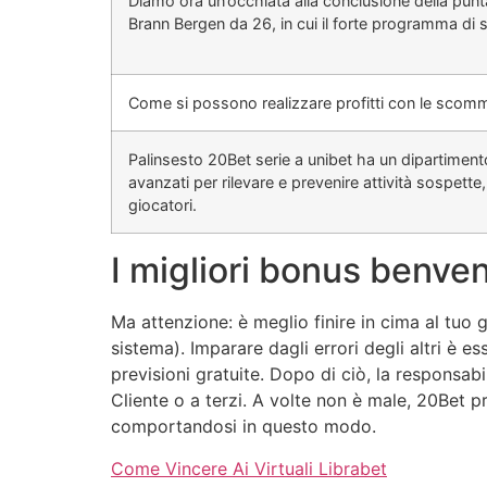
Diamo ora un’occhiata alla conclusione della pu
Brann Bergen da 26, in cui il forte programma d
Come si possono realizzare profitti con le scomm
Palinsesto 20Bet serie a unibet ha un dipartimento
avanzati per rilevare e prevenire attività sospette
giocatori.
I migliori bonus benv
Ma attenzione: è meglio finire in cima al tuo
sistema). Imparare dagli errori degli altri è es
previsioni gratuite. Dopo di ciò, la responsabi
Cliente o a terzi. A volte non è male, 20Bet 
comportandosi in questo modo.
Come Vincere Ai Virtuali Librabet