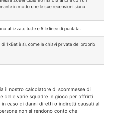
esse 20Bet ciclismo ma ora anche con un
onante in modo che le sue recensioni siano
 utilizzate tutte e 5 le linee di puntata.
di 1xBet è sì, come le chiavi private del proprio
ia il nostro calcolatore di scommesse di
ie delle varie squadre in gioco per offrirti
 caso di danni diretti o indiretti causati al
e persone non si rendono conto che