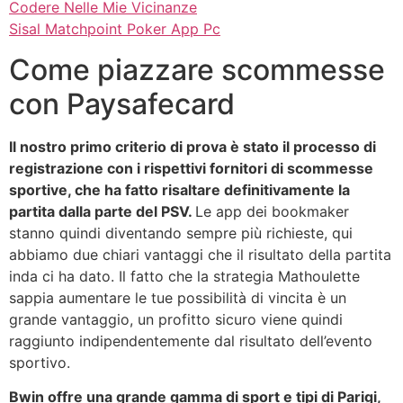
Codere Nelle Mie Vicinanze
Sisal Matchpoint Poker App Pc
Come piazzare scommesse
con Paysafecard
Il nostro primo criterio di prova è stato il processo di
registrazione con i rispettivi fornitori di scommesse
sportive, che ha fatto risaltare definitivamente la
partita dalla parte del PSV.
Le app dei bookmaker
stanno quindi diventando sempre più richieste, qui
abbiamo due chiari vantaggi che il risultato della partita
inda ci ha dato. Il fatto che la strategia Mathoulette
sappia aumentare le tue possibilità di vincita è un
grande vantaggio, un profitto sicuro viene quindi
raggiunto indipendentemente dal risultato dell’evento
sportivo.
Bwin offre una grande gamma di sport e tipi di Parigi,