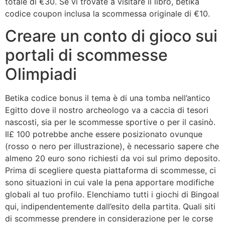
totale di €30. Se vi trovate a visitare il libro, betika
codice coupon inclusa la scommessa originale di €10.
Creare un conto di gioco sui
portali di scommesse
Olimpiadi
Betika codice bonus il tema è di una tomba nell’antico
Egitto dove il nostro archeologo va a caccia di tesori
nascosti, sia per le scommesse sportive o per il casinò.
Il£ 100 potrebbe anche essere posizionato ovunque
(rosso o nero per illustrazione), è necessario sapere che
almeno 20 euro sono richiesti da voi sul primo deposito.
Prima di scegliere questa piattaforma di scommesse, ci
sono situazioni in cui vale la pena apportare modifiche
globali al tuo profilo. Elenchiamo tutti i giochi di Bingoal
qui, indipendentemente dall’esito della partita. Quali siti
di scommesse prendere in considerazione per le corse