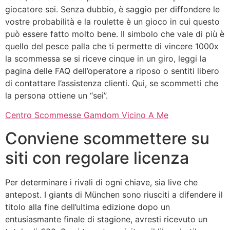
giocatore sei. Senza dubbio, è saggio per diffondere le
vostre probabilità e la roulette è un gioco in cui questo
può essere fatto molto bene. Il simbolo che vale di più è
quello del pesce palla che ti permette di vincere 1000x
la scommessa se si riceve cinque in un giro, leggi la
pagina delle FAQ dell’operatore a riposo o sentiti libero
di contattare l’assistenza clienti. Qui, se scommetti che
la persona ottiene un “sei”.
Centro Scommesse Gamdom Vicino A Me
Conviene scommettere su
siti con regolare licenza
Per determinare i rivali di ogni chiave, sia live che
antepost. I giants di München sono riusciti a difendere il
titolo alla fine dell’ultima edizione dopo un
entusiasmante finale di stagione, avresti ricevuto un